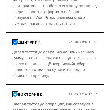
альтернатива — пробовал его пару лет назад,
но для новостного формата всё равно
вернулся на WordPress, слишком много
нужных плагинов там отсутствует.
ДМИТРИЙ Г.
24.03.2026 12:18
Делал тестовую операцию на минимальную
сумму — сайт показывал низкую комиссию, а
в чеке появился ещё «сервисный» сбор;
поддержка отвечала сутки и толком не
объяснила причину.
ВИКТОРИЯ К.
22.03.2026 19:18
Сделал тестовую операцию, как советуют в
разделе «Как распознать скрытые комиссии»,