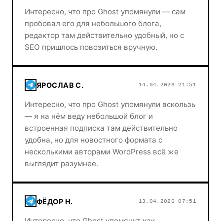
Интересно, что про Ghost упомянули — сам
пробовал его для небольшого блога,
редактор там действительно удобный, но с
SEO пришлось повозиться вручную.
ЯРОСЛАВ С.
14.04.2026 21:51
Интересно, что про Ghost упомянули вскользь
— я на нём веду небольшой блог и
встроенная подписка там действительно
удобна, но для новостного формата с
несколькими авторами WordPress всё же
выглядит разумнее.
ФЁДОР Н.
13.04.2026 07:51
Интересно, что Ghost упомянут как