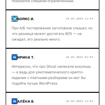
показался слишком ограниченным.
БОРИС И.
19.04.2026 11:44
Про А/Б тестирование заголовков слышал, но
что разница может достигать 60% — не
ожидал, это реально много.
ИРИНА Т.
18.04.2026 01:52
Интересно, что про Ghost написали вскользь
— а ведь для узкотематического крипто-
издания с платными разборами он мог бы
подойти лучше WordPress.
АЛЁНА В.
16.04.2026 11:52