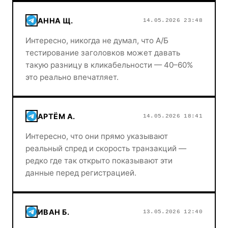
АННА Щ.
14.05.2026 23:48
Интересно, никогда не думал, что A/Б
тестирование заголовков может давать
такую разницу в кликабельности — 40–60%
это реально впечатляет.
АРТЁМ А.
14.05.2026 18:41
Интересно, что они прямо указывают
реальный спред и скорость транзакций —
редко где так открыто показывают эти
данные перед регистрацией.
ИВАН Б.
13.05.2026 12:40