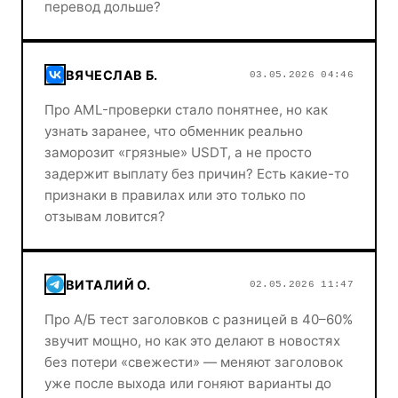
перевод дольше?
ВЯЧЕСЛАВ Б.
03.05.2026 04:46
Про AML-проверки стало понятнее, но как
узнать заранее, что обменник реально
заморозит «грязные» USDT, а не просто
задержит выплату без причин? Есть какие-то
признаки в правилах или это только по
отзывам ловится?
ВИТАЛИЙ О.
02.05.2026 11:47
Про A/Б тест заголовков с разницей в 40–60%
звучит мощно, но как это делают в новостях
без потери «свежести» — меняют заголовок
уже после выхода или гоняют варианты до