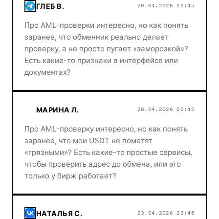
ГЛЕБ В.
29.04.2026 22:45
Про AML-проверки интересно, но как понять
заранее, что обменник реально делает
проверку, а не просто пугает «заморозкой»?
Есть какие-то признаки в интерфейсе или
документах?
МАРИНА Л.
28.04.2026 20:45
Про AML-проверку интересно, но как понять
заранее, что мои USDT не пометят
«грязными»? Есть какие-то простые сервисы,
чтобы проверить адрес до обмена, или это
только у бирж работает?
НАТАЛЬЯ С.
23.04.2026 23:45