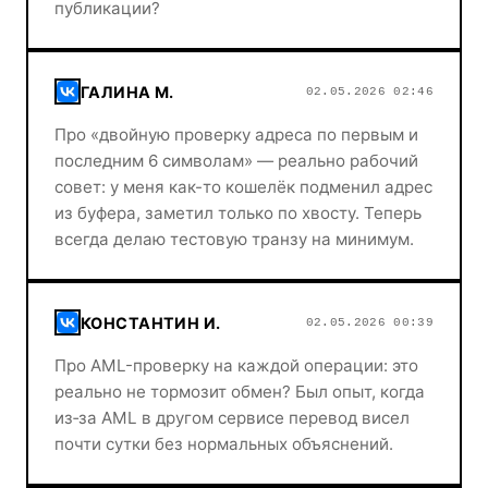
публикации?
ГАЛИНА М.
02.05.2026 02:46
Про «двойную проверку адреса по первым и
последним 6 символам» — реально рабочий
совет: у меня как-то кошелёк подменил адрес
из буфера, заметил только по хвосту. Теперь
всегда делаю тестовую транзу на минимум.
КОНСТАНТИН И.
02.05.2026 00:39
Про AML-проверку на каждой операции: это
реально не тормозит обмен? Был опыт, когда
из‑за AML в другом сервисе перевод висел
почти сутки без нормальных объяснений.