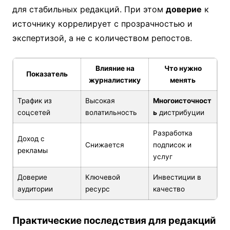
для стабильных редакций. При этом
доверие
к
источнику коррелирует с прозрачностью и
экспертизой, а не с количеством репостов.
Влияние на
Что нужно
Показатель
журналистику
менять
Трафик из
Высокая
Многоисточност
соцсетей
волатильность
ь
дистрибуции
Разработка
Доход с
Снижается
подписок и
рекламы
услуг
Доверие
Ключевой
Инвестиции в
аудитории
ресурс
качество
Практические последствия для редакций