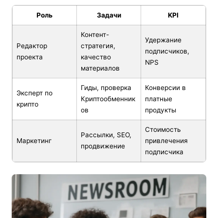
Роль
Задачи
KPI
Контент-
Удержание
Редактор
стратегия,
подписчиков,
проекта
качество
NPS
материалов
Гиды, проверка
Конверсии в
Эксперт по
Криптообменник
платные
крипто
ов
продукты
Стоимость
Рассылки, SEO,
Маркетинг
привлечения
продвижение
подписчика