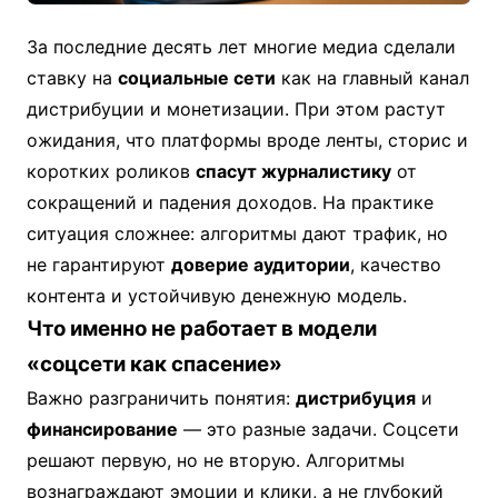
За последние десять лет многие медиа сделали
ставку на
социальные сети
как на главный канал
дистрибуции и монетизации. При этом растут
ожидания, что платформы вроде ленты, сторис и
коротких роликов
спасут журналистику
от
сокращений и падения доходов. На практике
ситуация сложнее: алгоритмы дают трафик, но
не гарантируют
доверие аудитории
, качество
контента и устойчивую денежную модель.
Что именно не работает в модели
«соцсети как спасение»
Важно разграничить понятия:
дистрибуция
и
финансирование
— это разные задачи. Соцсети
решают первую, но не вторую. Алгоритмы
вознаграждают эмоции и клики, а не глубокий