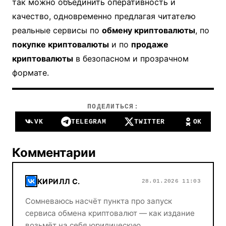
так можно объединить оперативность и
качество, одновременно предлагая читателю
реальные сервисы по
обмену криптовалюты
, по
покупке криптовалюты
и по
продаже
криптовалюты
в безопасном и прозрачном
формате.
ПОДЕЛИТЬСЯ:
VK
TELEGRAM
TWITTER
OK
Комментарии
КИРИЛЛ С.
28.01.2026 11:03
Сомневаюсь насчёт пункта про запуск
сервиса обмена криптовалют — как издание
возьмёт на себя юридическую