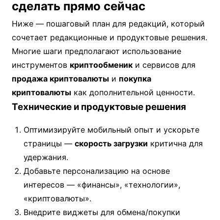
сделать прямо сейчас
Ниже — пошаговый план для редакций, который
сочетает редакционные и продуктовые решения.
Многие шаги предполагают использование
инструментов
криптообменик
и сервисов для
продажа криптовалюты
и
покупка
криптовалюты
как дополнительной ценности.
Технические и продуктовые решения
Оптимизируйте мобильный опыт и ускорьте
страницы —
скорость загрузки
критична для
удержания.
Добавьте персонализацию на основе
интересов — «финансы», «технологии»,
«криптовалюты».
Внедрите виджеты для обмена/покупки