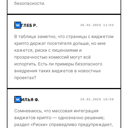
безопасности.
ГЛЕБ Р.
26.01.2026 11:03
В таблице заметно, что страницы с виджетом
крипто держат посетителя дольше, но мне
кажется, риски с лицензиями и
прозрачностью комиссий могут всё
испортить. Есть ли примеры безопасного
внедрения таких виджетов в новостных
проектах?
ИЛЬЯ Ф.
24.01.2026 10:58
Сомневаюсь, что массовая интеграция
виджетов крипто — однозначно решение;
раздел «Риски» справедливо предупреждает,